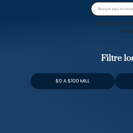
Escriba en el bu
tipo,
Filtre l
$0 A $100 MILL