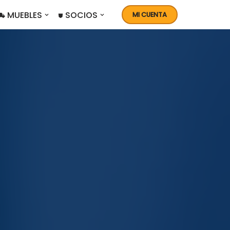
 MUEBLES
⛊ SOCIOS
MI CUENTA